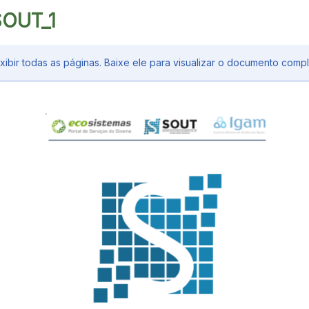
SOUT_1
bir todas as páginas. Baixe ele para visualizar o documento compl