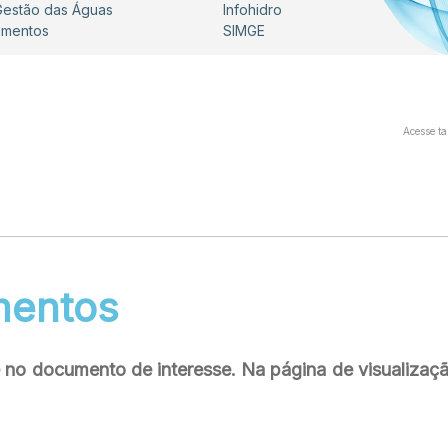
 Gestão das Águas
Infohidro
umentos
SIMGE
Acesse t
mentos
ue no documento de interesse. Na página de visualiza