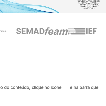
ambém
ção do conteúdo, clique no icone
e na barra que