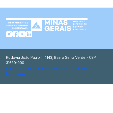
Rodovia João Paulo II, 4143, Bairro Serra Verde - CEP
31630-900
Aspectos legais e responsabilidades - Política de
Privacidade