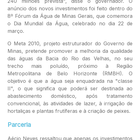
240 milhões prevista", disse o governador. O
anúncio dos novos investimentos foi feito dentro do
8º Fórum da Água de Minas Gerais, que comemora
o Dia Mundial da Água, celebrado no dia 22 de
março.
O Meta 2010, projeto estruturador do Governo de
Minas, pretende promover a melhoria da qualidade
das águas da Bacia do Rio das Velhas, no seu
trecho mais poluído, próximo à Região
Metropolitana de Belo Horizonte (RMBH). O
objetivo é que a água seja enquadrada na "classe
II", o que significa que poderá ser destinada ao
abastecimento doméstico, após tratamento
convencional, às atividades de lazer, à irrigação de
hortaliças e plantas frutíferas e à criação de peixes.
Parceria
Aécio Neves ressaltou que apenas os investimentos