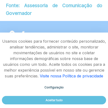
Fonte: Assessoria de Comunicação do
Governador
Usamos cookies para fornecer conteúdo personalizado,
analisar tendências, administrar o site, monitorar
movimentações de usuários no site e coletar
informações demográficas sobre nossa base de
usuários como um todo. Aceite todos os cookies para a
melhor experiência possível em nosso site ou gerencie
suas preferências.
Visite nossa Política de privacidade
Configuração
Rodovia João Paulo II, 4143, Bairro Serra Verde - CEP
Aceitar tudo
31630-900