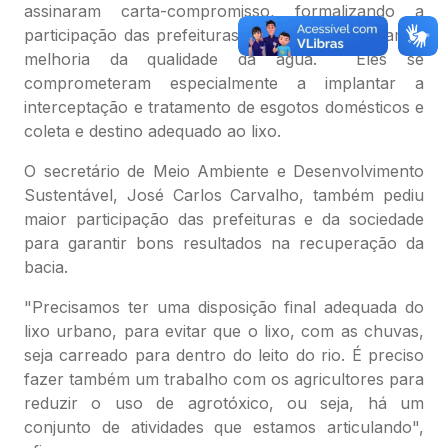
assinaram carta-compromisso, formalizando a
participação das prefeituras nas ações que visam a
melhoria da qualidade da água. Eles se
comprometeram especialmente a implantar a
interceptação e tratamento de esgotos domésticos e
coleta e destino adequado ao lixo.
O secretário de Meio Ambiente e Desenvolvimento
Sustentável, José Carlos Carvalho, também pediu
maior participação das prefeituras e da sociedade
para garantir bons resultados na recuperação da
bacia.
"Precisamos ter uma disposição final adequada do
lixo urbano, para evitar que o lixo, com as chuvas,
seja carreado para dentro do leito do rio. É preciso
fazer também um trabalho com os agricultores para
reduzir o uso de agrotóxico, ou seja, há um
conjunto de atividades que estamos articulando",