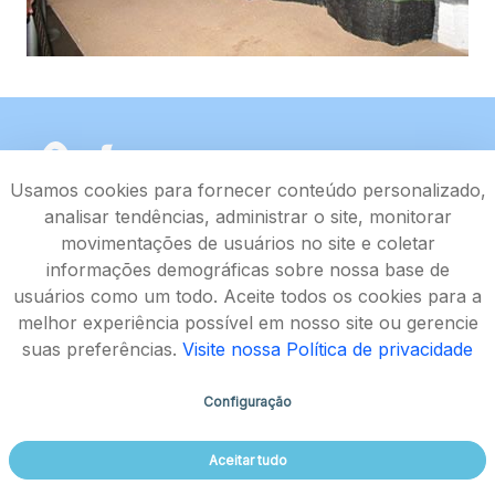
Usamos cookies para fornecer conteúdo personalizado,
analisar tendências, administrar o site, monitorar
movimentações de usuários no site e coletar
informações demográficas sobre nossa base de
usuários como um todo. Aceite todos os cookies para a
melhor experiência possível em nosso site ou gerencie
suas preferências.
Visite nossa Política de privacidade
Configuração
Rodovia João Paulo II, 4143, Bairro Serra Verde - CEP
Aceitar tudo
31630-900