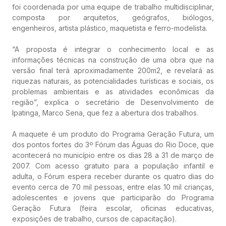
foi coordenada por uma equipe de trabalho multidisciplinar,
composta por arquitetos, geógrafos, biólogos,
engenheiros, artista plástico, maquetista e ferro-modelista.
“A proposta é integrar o conhecimento local e as
informações técnicas na construção de uma obra que na
versão final terá aproximadamente 200m2, e revelará as
riquezas naturais, as potencialidades turísticas e sociais, os
problemas ambientais e as atividades econômicas da
região”, explica o secretário de Desenvolvimento de
Ipatinga, Marco Sena, que fez a abertura dos trabalhos.
A maquete é um produto do Programa Geração Futura, um
dos pontos fortes do 3º Fórum das Águas do Rio Doce, que
acontecerá no município entre os dias 28 a 31 de março de
2007. Com acesso gratuito para a população infantil e
adulta, o Fórum espera receber durante os quatro dias do
evento cerca de 70 mil pessoas, entre elas 10 mil crianças,
adolescentes e jovens que participarão do Programa
Geração Futura (feira escolar, oficinas educativas,
exposições de trabalho, cursos de capacitação).