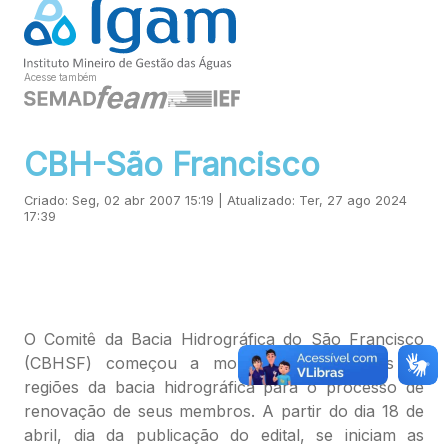
Acesse também
CBH-São Francisco
Criado: Seg, 02 abr 2007 15:19 | Atualizado: Ter, 27 ago 2024
17:39
O Comitê da Bacia Hidrográfica do São Francisco
(CBHSF) começou a mobilização em todas as
regiões da bacia hidrográfica para o processo de
renovação de seus membros. A partir do dia 18 de
abril, dia da publicação do edital, se iniciam as