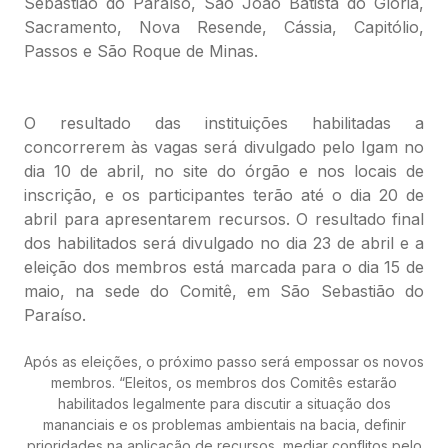
Sebastião do Paraíso, São João Batista do Glória,
Sacramento, Nova Resende, Cássia, Capitólio,
Passos e São Roque de Minas.
O resultado das instituições habilitadas a
concorrerem às vagas será divulgado pelo Igam no
dia 10 de abril, no site do órgão e nos locais de
inscrição, e os participantes terão até o dia 20 de
abril para apresentarem recursos. O resultado final
dos habilitados será divulgado no dia 23 de abril e a
eleição dos membros está marcada para o dia 15 de
maio, na sede do Comitê, em São Sebastião do
Paraíso.
Após as eleições, o próximo passo será empossar os novos
membros. “Eleitos, os membros dos Comitês estarão
habilitados legalmente para discutir a situação dos
mananciais e os problemas ambientais na bacia, definir
prioridades na aplicação de recursos, mediar conflitos pelo