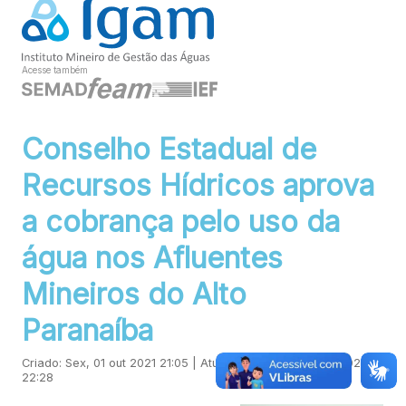
Acesse também
Conselho Estadual de
Recursos Hídricos aprova
a cobrança pelo uso da
água nos Afluentes
Mineiros do Alto
Paranaíba
Criado: Sex, 01 out 2021 21:05 | Atualizado: Qua, 28 ago 2024
22:28