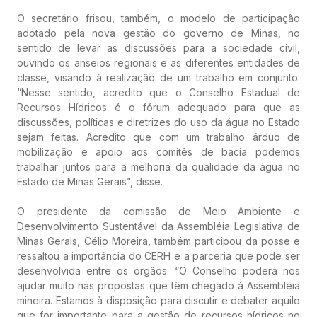
O secretário frisou, também, o modelo de participação
adotado pela nova gestão do governo de Minas, no
sentido de levar as discussões para a sociedade civil,
ouvindo os anseios regionais e as diferentes entidades de
classe, visando à realização de um trabalho em conjunto.
“Nesse sentido, acredito que o Conselho Estadual de
Recursos Hídricos é o fórum adequado para que as
discussões, políticas e diretrizes do uso da água no Estado
sejam feitas. Acredito que com um trabalho árduo de
mobilização e apoio aos comitês de bacia podemos
trabalhar juntos para a melhoria da qualidade da água no
Estado de Minas Gerais”, disse.
O presidente da comissão de Meio Ambiente e
Desenvolvimento Sustentável da Assembléia Legislativa de
Minas Gerais, Célio Moreira, também participou da posse e
ressaltou a importância do CERH e a parceria que pode ser
desenvolvida entre os órgãos. “O Conselho poderá nos
ajudar muito nas propostas que têm chegado à Assembléia
mineira. Estamos à disposição para discutir e debater aquilo
que for importante para a gestão de recursos hídricos no