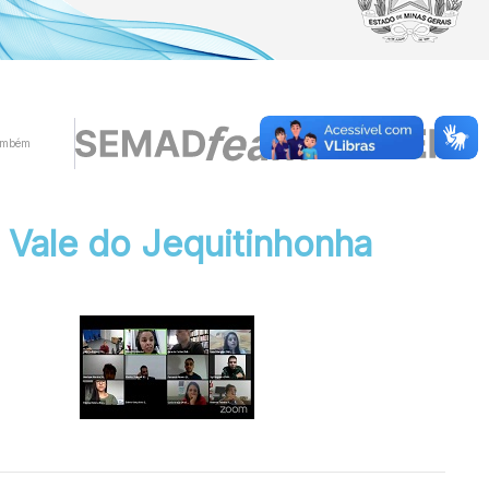
ambém
 Vale do Jequitinhonha