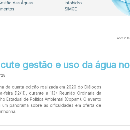
 Gestão das Águas
Infohidro
umentos
SIMGE
Acesse t
cute gestão e uso da água no
:28
ema da quarta edição realizada em 2020 do Diálogos
eira (12/11), durante a 113ª Reunião Ordinária da
o Estadual de Política Ambiental (Copam). O evento
ou um panorama sobre as dificuldades em oferta de
inhonha.