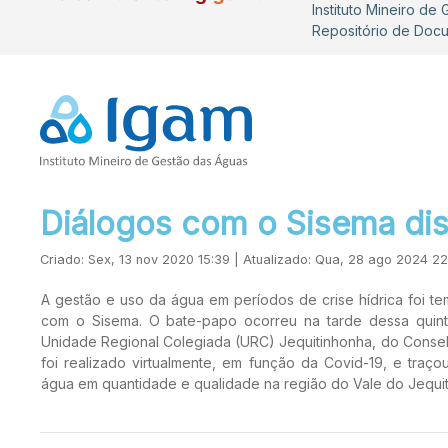
Instituto Mineiro de
Repositório de Doc
Diálogos com o Sisema dis
Criado: Sex, 13 nov 2020 15:39 | Atualizado: Qua, 28 ago 2024 22
A gestão e uso da água em períodos de crise hídrica foi t
com o Sisema. O bate-papo ocorreu na tarde dessa quinta-f
Unidade Regional Colegiada (URC) Jequitinhonha, do Conselh
foi realizado virtualmente, em função da Covid-19, e traç
água em quantidade e qualidade na região do Vale do Jequit