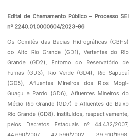
Edital de Chamamento Público – Processo SEI
nº 2240.01.0000604/2023-96
Os Comitês das Bacias Hidrográficas (CBHs)
do Alto Rio Grande (GD1), Vertentes do Rio
Grande (GD2), Entorno do Reservatório de
Furnas (GD3), Rio Verde (GD4), Rio Sapucaí
(GD5), Afluentes Mineiros dos Rios Mogi-
Guaçu e Pardo (GD6), Afluentes Mineiros do
Médio Rio Grande (GD7) e Afluentes do Baixo
Rio Grande (GD8), instituídos, respectivamente,
pelos Decretos Estaduais nº 44.432/2007,
44.690/2007, 42.596/2002, 39.910/1998,