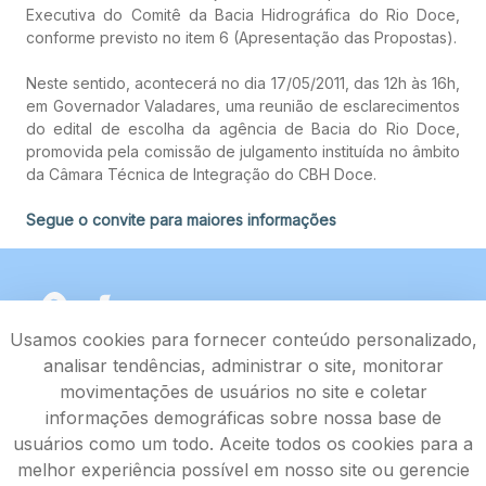
Executiva do Comitê da Bacia Hidrográfica do Rio Doce,
conforme previsto no item 6 (Apresentação das Propostas).
Neste sentido, acontecerá no dia 17/05/2011, das 12h às 16h,
em Governador Valadares, uma reunião de esclarecimentos
do edital de escolha da agência de Bacia do Rio Doce,
promovida pela comissão de julgamento instituída no âmbito
da Câmara Técnica de Integração do CBH Doce.
Segue o convite para maiores informações
Usamos cookies para fornecer conteúdo personalizado,
analisar tendências, administrar o site, monitorar
movimentações de usuários no site e coletar
informações demográficas sobre nossa base de
usuários como um todo. Aceite todos os cookies para a
melhor experiência possível em nosso site ou gerencie