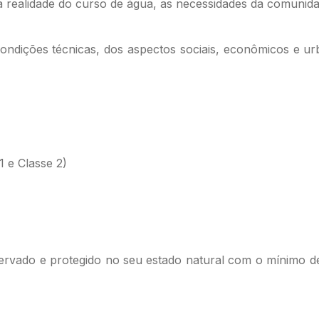
 a realidade do curso de água, as necessidades da comunida
ondições técnicas, dos aspectos sociais, econômicos e urb
1 e Classe 2)
servado e protegido no seu estado natural com o mínimo 