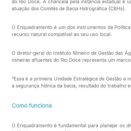
do Rio Doce. A chancela pela instância estadual é u
atuação dos Comitês de Bacia Hidrográfica (CBHs).
O Enquadramento é um dos instrumentos da Política E
recurso natural compatível ao seu uso local.
O diretor-geral do Instituto Mineiro de Gestão das
mineiras afluentes do Rio Doce representa um marco h
“Essa é a primeira Unidade Estratégica de Gestão a 
a segurança hídrica da bacia, resultado do trabalho
Como funciona
O Enquadramento é fundamental para planejar os div