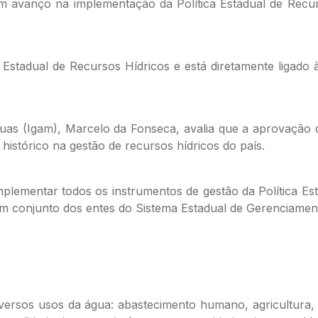
m avanço na implementação da Política Estadual de Recursos
stadual de Recursos Hídricos e está diretamente ligado à 
 Águas (Igam), Marcelo da Fonseca, avalia que a aprovaç
istórico na gestão de recursos hídricos do país.
implementar todos os instrumentos de gestão da Política E
 em conjunto dos entes do Sistema Estadual de Gerenciame
ersos usos da água: abastecimento humano, agricultura, 