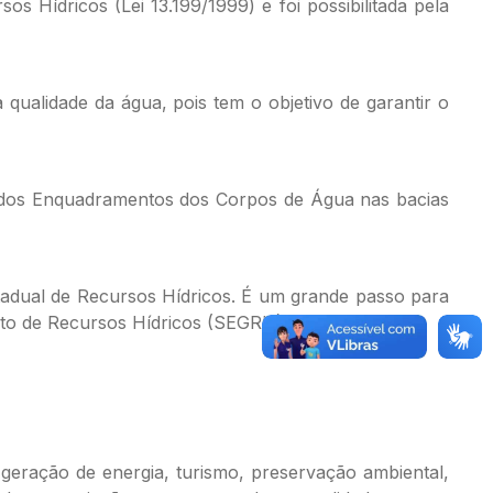
 Hídricos (Lei 13.199/1999) e foi possibilitada pela
qualidade da água, pois tem o objetivo de garantir o
ão dos Enquadramentos dos Corpos de Água nas bacias
stadual de Recursos Hídricos. É um grande passo para
nto de Recursos Hídricos (SEGRH)”, pontua.
geração de energia, turismo, preservação ambiental,