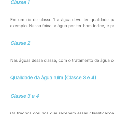
Classe 1
Em um rio de classe 1 a água deve ter qualidade p
exemplo. Nessa faixa, a água por ter bom índice, é 
Classe 2
Nas águas dessa classe, com o tratamento de água 
Qualidade da água ruim (Classe 3 e 4)
Classe 3 e 4
Os trechos dos rios que recebem essas classificaçõ