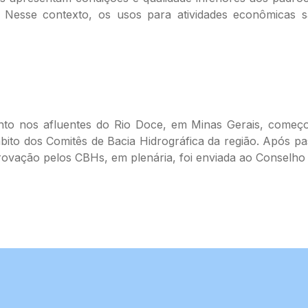
Nesse contexto, os usos para atividades econômicas sã
o nos afluentes do Rio Doce, em Minas Gerais, começou
ito dos Comitês de Bacia Hidrográfica da região. Após pa
provação pelos CBHs, em plenária, foi enviada ao Conselho