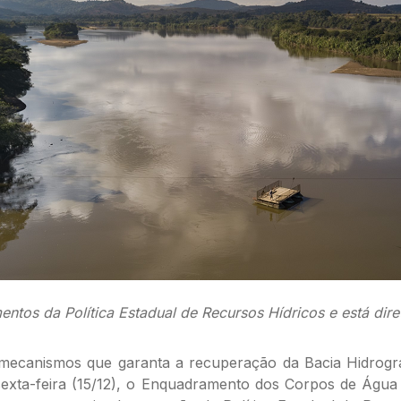
tos da Política Estadual de Recursos Hídricos e está dir
ecanismos que garanta a recuperação da Bacia Hidrográ
exta-feira (15/12), o Enquadramento dos Corpos de Água