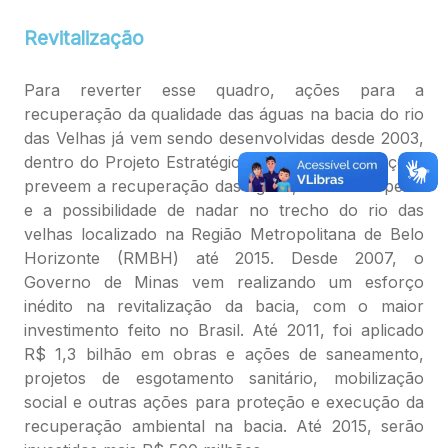
Revitalização
Para reverter esse quadro, ações para a
recuperação da qualidade das águas na bacia do rio
das Velhas já vem sendo desenvolvidas desde 2003,
dentro do Projeto Estratégico Meta 2014. As ações
preveem a recuperação das águas, a volta do peixe
e a possibilidade de nadar no trecho do rio das
velhas localizado na Região Metropolitana de Belo
Horizonte (RMBH) até 2015. Desde 2007, o
Governo de Minas vem realizando um esforço
inédito na revitalização da bacia, com o maior
investimento feito no Brasil. Até 2011, foi aplicado
R$ 1,3 bilhão em obras e ações de saneamento,
projetos de esgotamento sanitário, mobilização
social e outras ações para proteção e execução da
recuperação ambiental na bacia. Até 2015, serão