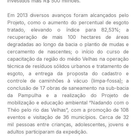
investidos mais R$ 500 milhões.
Em 2013 diversos avanços foram alcançados pelo
Projeto, como o aumento do percentual de esgoto
tratado, elevando o índice para 82,53%; a
recuperação de mais 100 hectares de áreas
degradadas ao longo da bacia o plantio de mudas e
cercamento de nascentes; o início do curso de
capacitação da região do médio Velhas na operação
técnica de resíduos sólidos urbanos e tratamento de
esgoto, a entrega da proposta do cadastro e
controle de caminhões à vácuo (limpa-fossa); a
conclusão de 17 obras de saneamento na sub-bacia
da Pampulha e a realização do Projeto de
mobilização e educação ambiental “Nadando com o
Théo pelo rio das Velhas”, com a promoção de 108
eventos e visitação de 36 municípios. Cerca de 32
mil pessoas entre crianças, adolescentes, jovens e
adultos participaram da expedição.