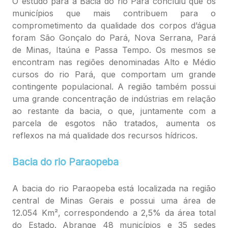
O estudo para a Bacia do rio Pará concluiu que os
municípios que mais contribuem para o
comprometimento da qualidade dos corpos d’água
foram São Gonçalo do Pará, Nova Serrana, Pará
de Minas, Itaúna e Passa Tempo. Os mesmos se
encontram nas regiões denominadas Alto e Médio
cursos do rio Pará, que comportam um grande
contingente populacional. A região também possui
uma grande concentração de indústrias em relação
ao restante da bacia, o que, juntamente com a
parcela de esgotos não tratados, aumenta os
reflexos na má qualidade dos recursos hídricos.
Bacia do rio Paraopeba
A bacia do rio Paraopeba está localizada na região
central de Minas Gerais e possui uma área de
12.054 Km², correspondendo a 2,5% da área total
do Estado. Abrange 48 municípios e 35 sedes