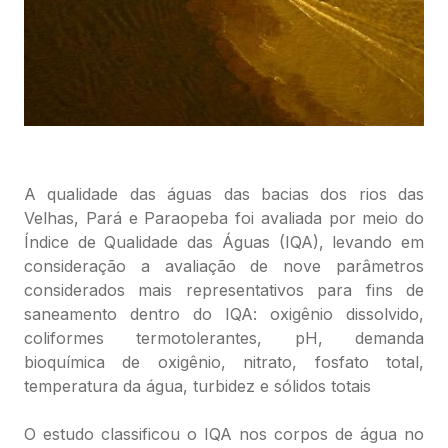
A qualidade das águas das bacias dos rios das
Velhas, Pará e Paraopeba foi avaliada por meio do
Índice de Qualidade das Águas (IQA), levando em
consideração a avaliação de nove parâmetros
considerados mais representativos para fins de
saneamento dentro do IQA: oxigênio dissolvido,
coliformes termotolerantes, pH, demanda
bioquímica de oxigênio, nitrato, fosfato total,
temperatura da água, turbidez e sólidos totais
O estudo classificou o IQA nos corpos de água no