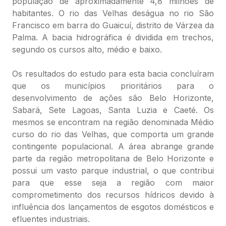
população de aproximadamente 4,8 milhões de
habitantes. O rio das Velhas deságua no rio São
Francisco em barra do Guaicuí, distrito de Várzea da
Palma. A bacia hidrográfica é dividida em trechos,
segundo os cursos alto, médio e baixo.
Os resultados do estudo para esta bacia concluíram
que os municípios prioritários para o
desenvolvimento de ações são Belo Horizonte,
Sabará, Sete Lagoas, Santa Luzia e Caeté. Os
mesmos se encontram na região denominada Médio
curso do rio das Velhas, que comporta um grande
contingente populacional. A área abrange grande
parte da região metropolitana de Belo Horizonte e
possui um vasto parque industrial, o que contribui
para que esse seja a região com maior
comprometimento dos recursos hídricos devido à
influência dos lançamentos de esgotos domésticos e
efluentes industriais.