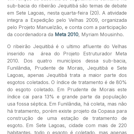
sub-bacia do ribeirão Jequitibá são temas de debate
em Sete Lagoas, nesta quarta-feira (20). A atividade
integra a Expedição pelo Velhas 2009, organizada
pelo Projeto Manuelzão, e conta com a participação
da coordenadora da
Meta 2010
, Myriam Mousinho.
O ribeirão Jequitibá é o ultimo afluente do Velhas
inserido na área do Projeto Estruturador Meta
2010. Dos quatro municípios dessa sub-bacia,
Funilândia, Prudente de Morais, Jequitibá e Sete
Lagoas, apenas Jequitibá trata a maior parte dos
esgotos coletados. O índice de tratamento é de 80%
do esgoto coletado. Em Prudente de Morais este
índice cai para 13% e grande parte da população
usa fossa séptica. Em Funilândia, há coleta, mas não
há tratamento, porém existe projeto da Copasa para
construção de uma estação de tratamento de
esgoto. Em Sete Lagoas, cidade com mais de 220
habitantes, todo o esgoto é coletado, mas apenas