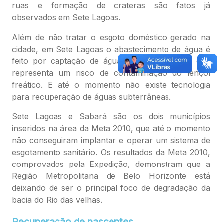
ruas e formação de crateras são fatos já
observados em Sete Lagoas.
Além de não tratar o esgoto doméstico gerado na
cidade, em Sete Lagoas o abastecimento de água é
feito por captação de águas subterrâneas, o que
representa um risco de contaminação do lençol
freático. E até o momento não existe tecnologia
para recuperação de águas subterrâneas.
Sete Lagoas e Sabará são os dois municípios
inseridos na área da Meta 2010, que até o momento
não conseguiram implantar e operar um sistema de
esgotamento sanitário. Os resultados da Meta 2010,
comprovados pela Expedição, demonstram que a
Região Metropolitana de Belo Horizonte está
deixando de ser o principal foco de degradação da
bacia do Rio das velhas.
Recuperação de nascentes