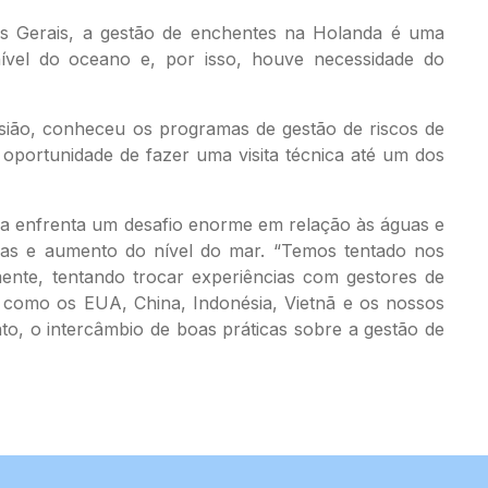
as Gerais, a gestão de enchentes na Holanda é uma
 nível do oceano e, por isso, houve necessidade do
ocasião, conheceu os programas de gestão de riscos de
 oportunidade de fazer uma visita técnica até um dos
nda enfrenta um desafio enorme em relação às águas e
adas e aumento do nível do mar. “Temos tentado nos
ente, tentando trocar experiências com gestores de
, como os EUA, China, Indonésia, Vietnã e os nossos
to, o intercâmbio de boas práticas sobre a gestão de