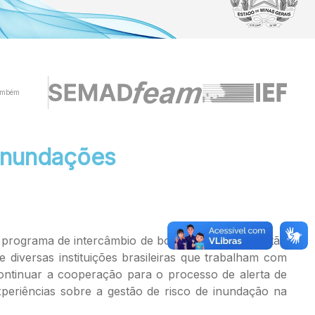
ambém
 inundações
do programa de intercâmbio de boas práticas em gestão
diversas instituições brasileiras que trabalham com
continuar a cooperação para o processo de alerta de
xperiências sobre a gestão de risco de inundação na