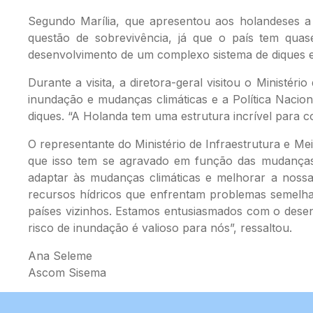
Segundo Marília, que apresentou aos holandeses a
questão de sobrevivência, já que o país tem quase
desenvolvimento de um complexo sistema de diques e
Durante a visita, a diretora-geral visitou o Ministé
inundação e mudanças climáticas e a Política Nacion
diques. “A Holanda tem uma estrutura incrível para c
O representante do Ministério de Infraestrutura e M
que isso tem se agravado em função das mudanças c
adaptar às mudanças climáticas e melhorar a nossa
recursos hídricos que enfrentam problemas semelhan
países vizinhos. Estamos entusiasmados com o desenv
risco de inundação é valioso para nós”, ressaltou.
Ana Seleme
Ascom Sisema