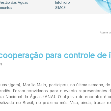
 Gestão das Águas
Infohidro
umentos
SIMGE
Acesse t
 cooperação para controle de
39
Águas (Igam), Marília Melo, participou, na última semana, 
dês. Foram convidados para o evento representantes de 
cia Nacional da Águas (ANA). O objetivo do encontro é 
alizado no Brasil, no próximo mês. Visa, ainda, trocar e