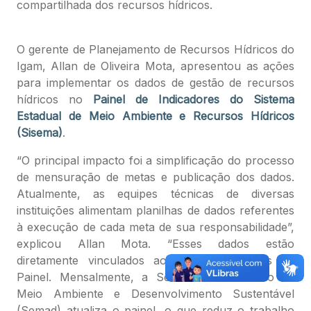
compartilhada dos recursos hídricos.
O gerente de Planejamento de Recursos Hídricos do
Igam, Allan de Oliveira Mota, apresentou as ações
para implementar os dados de gestão de recursos
hídricos no
Painel de Indicadores do Sistema
Estadual de Meio Ambiente e Recursos Hídricos
(Sisema)
.
“O principal impacto foi a simplificação do processo
de mensuração de metas e publicação dos dados.
Atualmente, as equipes técnicas de diversas
instituições alimentam planilhas de dados referentes
à execução de cada meta de sua responsabilidade”,
explicou Allan Mota. “Esses dados estão
diretamente vinculados ao banco de dados do
Painel. Mensalmente, a Secretaria de Estado de
Meio Ambiente e Desenvolvimento Sustentável
(Semad) atualiza o painel, o que reduz o trabalho