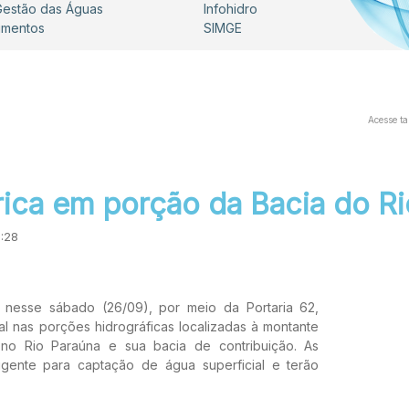
 Gestão das Águas
Infohidro
umentos
SIMGE
Acesse t
rica em porção da Bacia do R
2:28
, nesse sábado (26/09), por meio da Portaria 62,
ial nas porções hidrográficas localizadas à montante
, no Rio Paraúna e sua bacia de contribuição. As
igente para captação de água superficial e terão