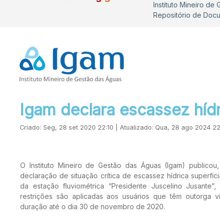
Instituto Mineiro de
Repositório de Doc
Igam declara escassez híd
Criado: Seg, 28 set 2020 22:10 | Atualizado: Qua, 28 ago 2024 2
O Instituto Mineiro de Gestão das Águas (Igam) publicou
declaração de situação crítica de escassez hídrica superfic
da estação fluviométrica “Presidente Juscelino Jusante”
restrições são aplicadas aos usuários que têm outorga v
duração até o dia 30 de novembro de 2020.