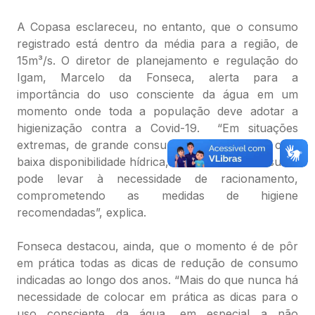
A Copasa esclareceu, no entanto, que o consumo
registrado está dentro da média para a região, de
15m³/s. O diretor de planejamento e regulação do
Igam, Marcelo da Fonseca, alerta para a
importância do uso consciente da água em um
momento onde toda a população deve adotar a
higienização contra a Covid-19. “Em situações
extremas, de grande consumo, ou em regiões com
baixa disponibilidade hídrica, o excesso de consumo
pode levar à necessidade de racionamento,
comprometendo as medidas de higiene
recomendadas”, explica.
Fonseca destacou, ainda, que o momento é de pôr
em prática todas as dicas de redução de consumo
indicadas ao longo dos anos. “Mais do que nunca há
necessidade de colocar em prática as dicas para o
uso consciente da água, em especial a não