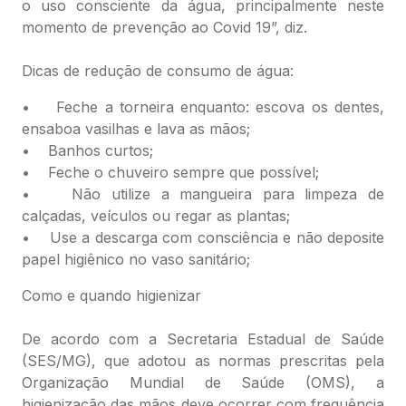
o uso consciente da água, principalmente neste
momento de prevenção ao Covid 19”, diz.
Dicas de redução de consumo de água:
• Feche a torneira enquanto: escova os dentes,
ensaboa vasilhas e lava as mãos;
• Banhos curtos;
• Feche o chuveiro sempre que possível;
• Não utilize a mangueira para limpeza de
calçadas, veículos ou regar as plantas;
• Use a descarga com consciência e não deposite
papel higiênico no vaso sanitário;
Como e quando higienizar
De acordo com a Secretaria Estadual de Saúde
(SES/MG), que adotou as normas prescritas pela
Organização Mundial de Saúde (OMS), a
higienização das mãos deve ocorrer com frequência