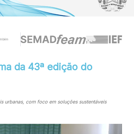
ambém
ma da 43ª edição do
is urbanas, com foco em soluções sustentáveis