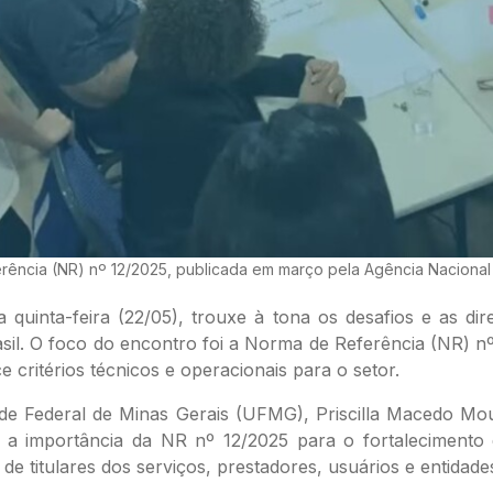
erência (NR) nº 12/2025, publicada em março pela Agência Naciona
quinta-feira (22/05), trouxe à tona os desafios e as dir
sil. O foco do encontro foi a Norma de Referência (NR) n
critérios técnicos e operacionais para o setor.
dade Federal de Minas Gerais (UFMG), Priscilla Macedo Mo
ou a importância da NR nº 12/2025 para o fortalecimento
de titulares dos serviços, prestadores, usuários e entidade