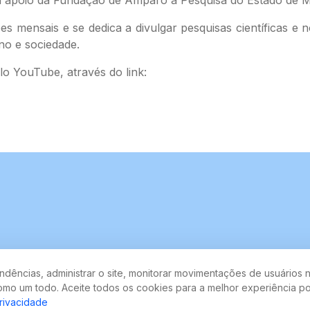
 mensais e se dedica a divulgar pesquisas científicas e 
no e sociedade.
lo YouTube, através do link:
dências, administrar o site, monitorar movimentações de usuários n
mo um todo. Aceite todos os cookies para a melhor experiência po
privacidade
-900