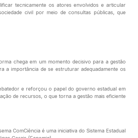
icar tecnicamente os atores envolvidos e articular
ociedade civil por meio de consultas públicas, que
 norma chega em um momento decisivo para a gestão
ara a importância de se estruturar adequadamente os
ebatedor e reforçou o papel do governo estadual em
ação de recursos, o que torna a gestão mais eficiente
isema ComCiência é uma iniciativa do Sistema Estadual
nas Gerais (Fapemig).