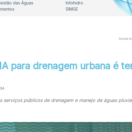
 Gestão das Águas
Infohidro
umentos
SIMGE
Acesse t
NA para drenagem urbana é te
:34
s serviços públicos de drenagem e manejo de águas pluvia