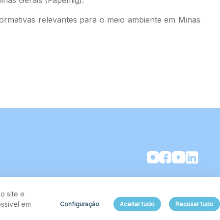
normativas relevantes para o meio ambiente em Minas
o site e
ssível em
Configuração
Aceitar tudo
Recusar tudo
Aspectos legais e responsabilidades - Política de Privacidade