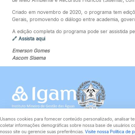
Criado em novembro de 2020, o programa tem edições
Gerais, promovendo o diálogo entre academia, gover
A edição completa do programa pode ser assistida pe
🔗 Assista aqui
Emerson Gomes
Ascom Sisema
Usamos cookies para fornecer conteúdo personalizado, analisar ten
coletar informações demográficas sobre nossa base de usuários co
nosso site ou gerencie suas preferências.
Visite nossa Política de 
Rodovia João Paulo II, 4143, Bairro Serra Verde - CEP 31630