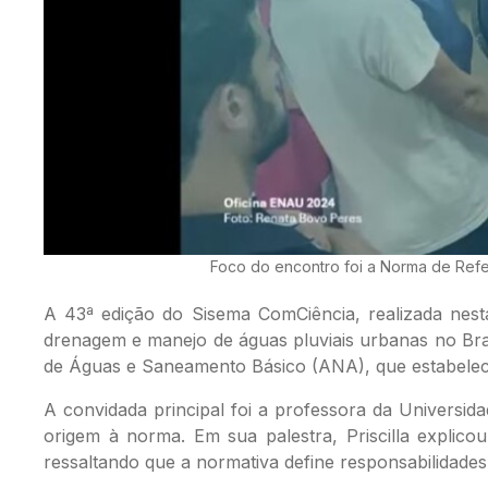
Foco do encontro foi a Norma de Ref
A 43ª edição do Sisema ComCiência, realizada nesta 
drenagem e manejo de águas pluviais urbanas no Bra
de Águas e Saneamento Básico (ANA), que estabelece 
A convidada principal foi a professora da Universi
origem à norma. Em sua palestra, Priscilla explic
ressaltando que a normativa define responsabilidades 