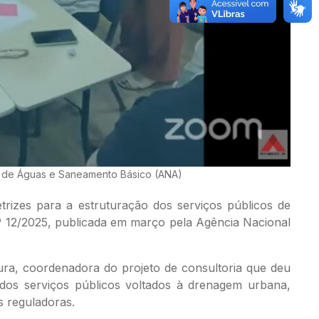
l de Águas e Saneamento Básico (ANA)
etrizes para a estruturação dos serviços públicos de
º 12/2025, publicada em março pela Agência Nacional
ura, coordenadora do projeto de consultoria que deu
 dos serviços públicos voltados à drenagem urbana,
s reguladoras.