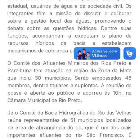
estadual, usuários de água e da sociedade civil. Os
integrantes têm a missão de discutir e deliberar
sobre a gestão local das águas, promovendo o
debate sobre as questões hídricas. Dentre suas
funções, acompanham a executam o plano de
recursos hídricos da bacia e estabelecem
mecanismos de cobrança pelo uso da água.
O Comitê dos Afluentes Mineiros dos Rios Preto e
Paraibuna tem atuação na região da Zona da Mata
que inclui 30 municípios. Serão empossados 48
membros, dentre titulares e suplentes. A reunião de
posse é aberta ao público e acorreu às 10h, na
Câmara Municipal de Rio Preto.
Já o Comitê da Bacia Hidrográfica do Rio das Velhas
reúne representantes de 51 municípios localizados
na área de abrangência do rio, que é um dos mais
importantes afluentes do rio São Francisco. É