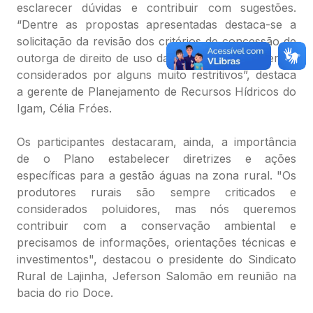
esclarecer dúvidas e contribuir com sugestões.
“Dentre as propostas apresentadas destaca-se a
solicitação da revisão dos critérios de concessão de
outorga de direito de uso da água em Minas Gerais,
considerados por alguns muito restritivos”, destaca
a gerente de Planejamento de Recursos Hídricos do
Igam, Célia Fróes.
Os participantes destacaram, ainda, a importância
de o Plano estabelecer diretrizes e ações
específicas para a gestão águas na zona rural. "Os
produtores rurais são sempre criticados e
considerados poluidores, mas nós queremos
contribuir com a conservação ambiental e
precisamos de informações, orientações técnicas e
investimentos", destacou o presidente do Sindicato
Rural de Lajinha, Jeferson Salomão em reunião na
bacia do rio Doce.