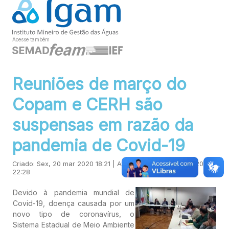
Acesse também
Reuniões de março do
Copam e CERH são
suspensas em razão da
pandemia de Covid-19
Criado: Sex, 20 mar 2020 18:21 | Atualizado: Qua, 28 ago 2024
22:28
Devido à pandemia mundial de
Covid-19, doença causada por um
novo tipo de coronavírus, o
Sistema Estadual de Meio Ambiente