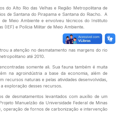
ios do Alto Rio das Velhas e Região Metropolitana de
pios de Santana do Pirapama e Santana do Riacho. A
 de Meio Ambiente e envolveu técnicos do Instituto
 (IEF) e Polícia Militar de Meio Ambiente.
centrou a atenção no desmatamento nas margens do rio
etropolitano até 2010.
, encontradas somente ali. Sua fauna também é muita
a têm na agroindústria a base da economia, além de
 recursos naturais e pelas atividades desenvolvidas,
o a exploração desses recursos.
tos de desmatamentos levantados com auxílio de um
 Projeto Manuelzão da Universidade Federal de Minas
), operação de fornos de carbonização e intervenção