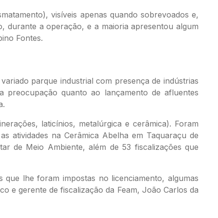
smatamento), visíveis apenas quando sobrevoados e,
po, durante a operação, e a maioria apresentou algum
bino Fontes.
variado parque industrial com presença de indústrias
gera preocupação quanto ao lançamento de afluentes
a.
nerações, laticínios, metalúrgica e cerâmica). Foram
s as atividades na Cerâmica Abelha em Taquaraçu de
itar de Meio Ambiente, além de 53 fiscalizações que
s que lhe foram impostas no licenciamento, algumas
co e gerente de fiscalização da Feam, João Carlos da