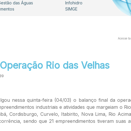
 Gestão das Águas
Infohidro
umentos
SIMGE
Acesse t
 Operação Rio das Velhas
:39
gou nessa quinta-feira (04/03) o balanço final da operaç
mpreendimentos industriais e atividades que margeiam o Ri
bá, Cordisburgo, Curvelo, Itabirito, Nova Lima, Rio Aci
 ocorrência, sendo que 21 empreendimentos tiveram suas a