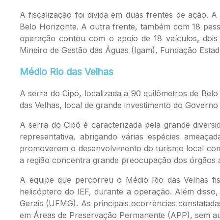
A fiscalização foi divida em duas frentes de ação. 
Belo Horizonte. A outra frente, também com 18 pes
operação contou com o apoio de 18 veículos, dois 
Mineiro de Gestão das Águas (Igam), Fundação Estadua
Médio Rio das Velhas
A serra do Cipó, localizada a 90 quilômetros de Bel
das Velhas, local de grande investimento do Governo 
A serra do Cipó é caracterizada pela grande divers
representativa, abrigando várias espécies ameaçad
promoverem o desenvolvimento do turismo local como 
a região concentra grande preocupação dos órgãos a
A equipe que percorreu o Médio Rio das Velhas fi
helicóptero do IEF, durante a operação. Além disso
Gerais (UFMG). As principais ocorrências constatad
em Áreas de Preservação Permanente (APP), sem aut