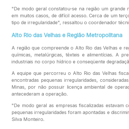
"De modo geral constatou-se na região um grande n
em muitos casos, de difícil acesso. Cerca de um ter
tipo de irregularidade", ressaltou o coordenador técn
Alto Rio das Velhas e Região Metropolitana
A região que compreende o Alto Rio das Velhas e reg
químicas, metalúrgicas, têxteis e alimentícias. A
industriais no corpo hídrico e conseqüente degradaç
A equipe que percorreu o Alto Rio das Velhas fiscal
encontradas pequenas irregularidades, considerada
Minas, por não possuir licença ambiental de operaç
antecederam a operação.
"De modo geral as empresas fiscalizadas estavam c
pequenas irregularidades foram apontadas e discrimi
Silva Monteiro.