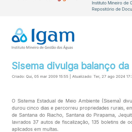
Instituto Mineiro de
Repositório de Doc
Sisema divulga balanço da
Criado: Qui, 05 mar 2009 15:55 | Atualizado: Ter, 27 ago 2024 17
O Sistema Estadual de Meio Ambiente (Sisema) divul
durou cinco dias e percorreu propriedades rurais, e
de Santana do Riacho, Santana do Pirapama, Jequiti
lavrados 37 autos de fiscalização, 135 boletins de
aplicados em multas.