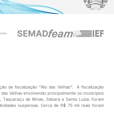
ambém
ão de fiscalização "Rio das Velhas". A fiscalização
o das Velhas envolvendo principalmente os municípios
ma, Taquaraçu de Minas, Sabará e Santa Luzia. Foram
tividades suspensas. Cerca de R$ 75 mil reais foram