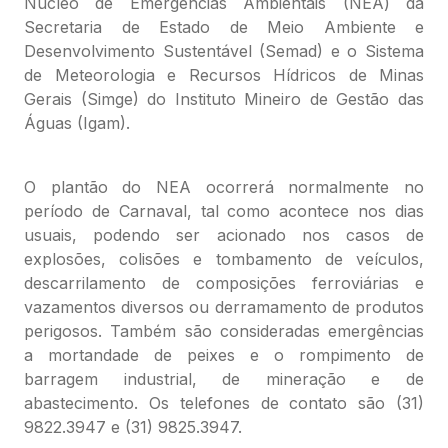
Núcleo de Emergências Ambientais (NEA) da
Secretaria de Estado de Meio Ambiente e
Desenvolvimento Sustentável (Semad) e o Sistema
de Meteorologia e Recursos Hídricos de Minas
Gerais (Simge) do Instituto Mineiro de Gestão das
Águas (Igam).
O plantão do NEA ocorrerá normalmente no
período de Carnaval, tal como acontece nos dias
usuais, podendo ser acionado nos casos de
explosões, colisões e tombamento de veículos,
descarrilamento de composições ferroviárias e
vazamentos diversos ou derramamento de produtos
perigosos. Também são consideradas emergências
a mortandade de peixes e o rompimento de
barragem industrial, de mineração e de
abastecimento. Os telefones de contato são (31)
9822.3947 e (31) 9825.3947.