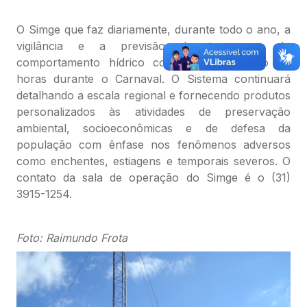
O Simge que faz diariamente, durante todo o ano, a
vigilância e a previsão do tempo e do
comportamento hídrico continuará operando 24
horas durante o Carnaval. O Sistema continuará
detalhando a escala regional e fornecendo produtos
personalizados às atividades de preservação
ambiental, socioeconômicas e de defesa da
população com ênfase nos fenômenos adversos
como enchentes, estiagens e temporais severos. O
contato da sala de operação do Simge é o (31)
3915-1254.
Foto: Raimundo Frota