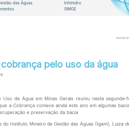
 Gestão das Águas
Infohidro
umentos
SIMGE
Acesse t
 cobrança pelo uso da água
39
 Uso da Água em Minas Gerais reuniu nesta segunda-fei
 que a Cobrança comece ainda este ano em algumas bacias
recuperação e preservação da bacia
s do Instituto Mineiro de Gestão das Águas (Igam), Luiza d