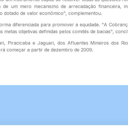
a de um mero mecanismo de arrecadação financeira, m
co dotado de valor econômico", complementou.
 forma diferenciada para promover a equidade. "A Cobrança
s metas objetivas definidas pelos comitês de bacias", concl
ri, Piracicaba e Jaguari, dos Afluentes Mineiros dos R
rá começar a partir de dezembro de 2009.