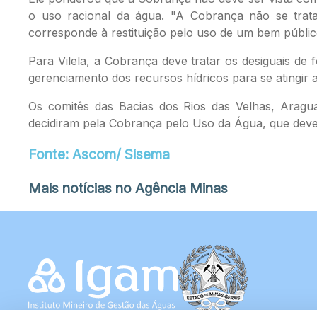
o uso racional da água. "A Cobrança não se trat
corresponde à restituição pelo uso de um bem públi
Para Vilela, a Cobrança deve tratar os desiguais de
gerenciamento dos recursos hídricos para se atingir a
Os comitês das Bacias dos Rios das Velhas, Aragua
decidiram pela Cobrança pelo Uso da Água, que deve
Fonte: Ascom/ Sisema
Mais notícias no Agência Minas