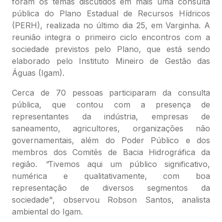
foram os temas discutidos em mais uma consulta
pública do Plano Estadual de Recursos Hídricos
(PERH), realizada no último dia 25, em Varginha. A
reunião integra o primeiro ciclo encontros com a
sociedade previstos pelo Plano, que está sendo
elaborado pelo Instituto Mineiro de Gestão das
Águas (Igam).
Cerca de 70 pessoas participaram da consulta
pública, que contou com a presença de
representantes da indústria, empresas de
saneamento, agricultores, organizações não
governamentais, além do Poder Público e dos
membros dos Comitês de Bacia Hidrográfica da
região.
"
Tivemos aqui um público significativo,
numérica e qualitativamente, com boa
representação de diversos segmentos da
sociedade", observou Robson Santos, analista
ambiental do Igam.