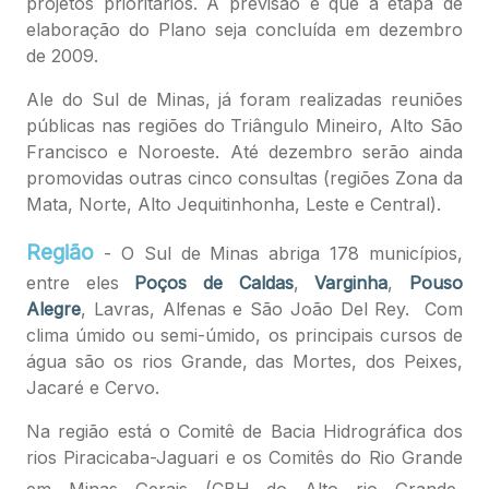
projetos prioritários. A previsão é que a etapa de
elaboração do Plano seja concluída em dezembro
de 2009.
Ale do Sul de Minas, já foram realizadas reuniões
públicas nas regiões do Triângulo Mineiro, Alto São
Francisco e Noroeste. Até dezembro serão ainda
promovidas outras cinco consultas (regiões Zona da
Mata, Norte, Alto Jequitinhonha, Leste e Central).
Região
- O Sul de Minas abriga 178 municípios,
entre eles
Poços de Caldas
,
Varginha
,
Pouso
Alegre
, Lavras, Alfenas e São João Del Rey. Com
clima úmido ou semi-úmido, os principais cursos de
água são os rios Grande, das Mortes, dos Peixes,
Jacaré e Cervo.
Na região está o Comitê de Bacia Hidrográfica dos
rios Piracicaba-Jaguari e os Comitês do Rio Grande
,