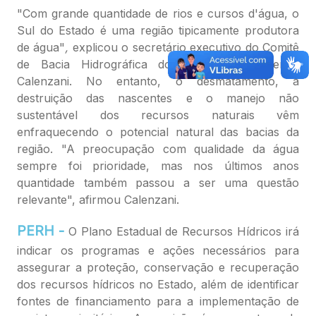
"Com grande quantidade de rios e cursos d'água, o
Sul do Estado é uma região tipicamente produtora
de água"
,
explicou o secretário executivo do Comitê
de Bacia Hidrográfica do Rio Verde, Valentin
Calenzani. No entanto, o desmatamento, a
destruição das nascentes e o manejo não
sustentável dos recursos naturais vêm
enfraquecendo o potencial natural das bacias da
região. "A
preocupação com qualidade da água
sempre foi prioridade, mas nos últimos anos
quantidade também passou a ser uma questão
relevante", afirmou Calenzani.
PERH -
O Plano Estadual de Recursos Hídricos irá
indicar os programas e ações necessários para
assegurar a proteção, conservação e recuperação
dos recursos hídricos no Estado, além de identificar
fontes de financiamento para a implementação de