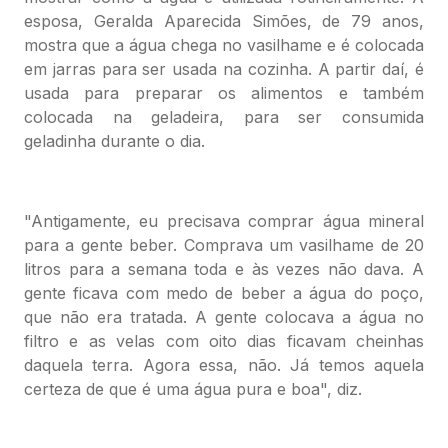
esposa, Geralda Aparecida Simões, de 79 anos,
mostra que a água chega no vasilhame e é colocada
em jarras para ser usada na cozinha. A partir daí, é
usada para preparar os alimentos e também
colocada na geladeira, para ser consumida
geladinha durante o dia.
"Antigamente, eu precisava comprar água mineral
para a gente beber. Comprava um vasilhame de 20
litros para a semana toda e às vezes não dava. A
gente ficava com medo de beber a água do poço,
que não era tratada. A gente colocava a água no
filtro e as velas com oito dias ficavam cheinhas
daquela terra. Agora essa, não. Já temos aquela
certeza de que é uma água pura e boa", diz.