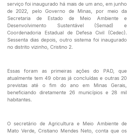
serviço foi inaugurado há mais de um ano, em junho
de 2022, pelo Governo de Minas, por meio da
Secretaria de Estado de Meio Ambiente e
Desenvolvimento Sustentável (Semad) e
Coordenadoria Estadual de Defesa Civil (Cedec).
Sessenta dias depois, outro sistema foi inaugurado
no distrito vizinho, Cristino 2.
Essas foram as primeiras ações do PAD, que
atualmente tem 49 obras já concluídas e outras 20
previstas até o fim do ano em Minas Gerais,
beneficiando diretamente 26 municípios e 28 mil
habitantes.
O secretário de Agricultura e Meio Ambiente de
Mato Verde, Cristiano Mendes Neto, conta que os