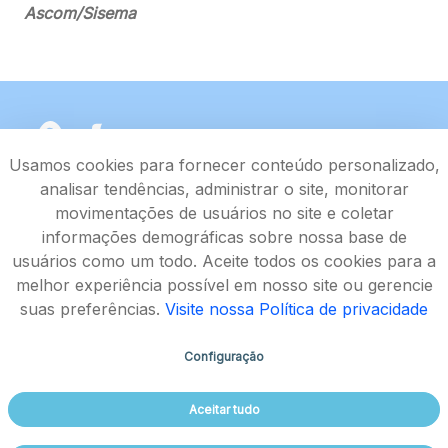
Ascom/Sisema
Usamos cookies para fornecer conteúdo personalizado,
analisar tendências, administrar o site, monitorar
movimentações de usuários no site e coletar
informações demográficas sobre nossa base de
usuários como um todo. Aceite todos os cookies para a
melhor experiência possível em nosso site ou gerencie
suas preferências.
Visite nossa Política de privacidade
Configuração
Rodovia João Paulo II, 4143, Bairro Serra Verde - CEP
Aceitar tudo
31630-900