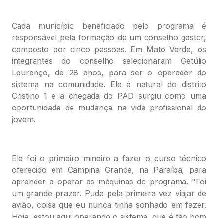
Cada município beneficiado pelo programa é
responsável pela formação de um conselho gestor,
composto por cinco pessoas. Em Mato Verde, os
integrantes do conselho selecionaram Getúlio
Lourenço, de 28 anos, para ser o operador do
sistema na comunidade. Ele é natural do distrito
Cristino 1 e a chegada do PAD surgiu como uma
oportunidade de mudança na vida profissional do
jovem.
Ele foi o primeiro mineiro a fazer o curso técnico
oferecido em Campina Grande, na Paraíba, para
aprender a operar as máquinas do programa. "Foi
um grande prazer. Pude pela primeira vez viajar de
avião, coisa que eu nunca tinha sonhado em fazer.
Hoje, estou aqui operando o sistema, que é tão bom