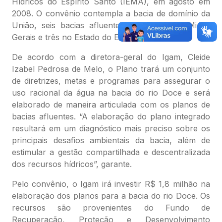
Hídricos do Espírito Santo (IEMA), em agosto em
2008. O convênio contempla a bacia de domínio da
União, seis bacias afluentes no Estado de Minas
Gerais e três no Estado do Espírito Santo.
De acordo com a diretora-geral do Igam, Cleide
Izabel Pedrosa de Melo, o Plano trará um conjunto
de diretrizes, metas e programas para assegurar o
uso racional da água na bacia do rio Doce e será
elaborado de maneira articulada com os planos de
bacias afluentes. “A elaboração do plano integrado
resultará em um diagnóstico mais preciso sobre os
principais desafios ambientais da bacia, além de
estimular a gestão compartilhada e descentralizada
dos recursos hídricos”, garante.
Pelo convênio, o Igam irá investir R$ 1,8 milhão na
elaboração dos planos para a bacia do rio Doce. Os
recursos são provenientes do Fundo de
Recuperação, Proteção e Desenvolvimento