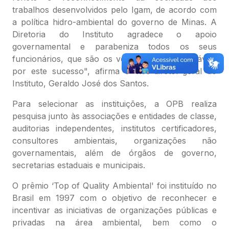
trabalhos desenvolvidos pelo Igam, de acordo com
a política hidro-ambiental do governo de Minas. A
Diretoria do Instituto agradece o apoio
governamental e parabeniza todos os seus
funcionários, que são os verdadeiros responsáveis
por este sucesso", afirma o vice-diretor-geral do
Instituto, Geraldo José dos Santos.
Para selecionar as instituições, a OPB realiza
pesquisa junto às associações e entidades de classe,
auditorias independentes, institutos certificadores,
consultores ambientais, organizações não
governamentais, além de órgãos de governo,
secretarias estaduais e municipais.
O prêmio ‘Top of Quality Ambiental' foi instituído no
Brasil em 1997 com o objetivo de reconhecer e
incentivar as iniciativas de organizações públicas e
privadas na área ambiental, bem como o