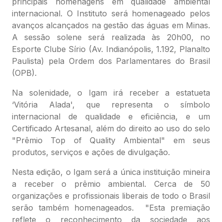
principais homenagens em qualidade ambiental
internacional. O Instituto será homenageado pelos
avanços alcançados na gestão das águas em Minas.
A sessão solene será realizada às 20h00, no
Esporte Clube Sírio (Av. Indianópolis, 1.192, Planalto
Paulista) pela Ordem dos Parlamentares do Brasil
(OPB).
Na solenidade, o Igam irá receber a estatueta
‘Vitória Alada', que representa o símbolo
internacional de qualidade e eficiência, e um
Certificado Artesanal, além do direito ao uso do selo
"Prêmio Top of Quality Ambiental" em seus
produtos, serviços e ações de divulgação.
Nesta edição, o Igam será a única instituição mineira
a receber o prêmio ambiental. Cerca de 50
organizações e profissionais liberais de todo o Brasil
serão também homenageados. "Esta premiação
reflete o reconhecimento da sociedade aos