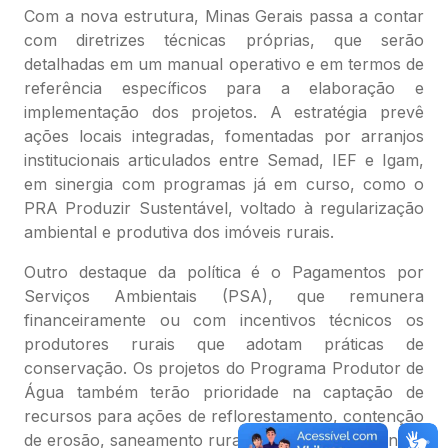
Com a nova estrutura, Minas Gerais passa a contar
com diretrizes técnicas próprias, que serão
detalhadas em um manual operativo e em termos de
referência específicos para a elaboração e
implementação dos projetos. A estratégia prevê
ações locais integradas, fomentadas por arranjos
institucionais articulados entre Semad, IEF e Igam,
em sinergia com programas já em curso, como o
PRA Produzir Sustentável, voltado à regularização
ambiental e produtiva dos imóveis rurais.
Outro destaque da política é o Pagamentos por
Serviços Ambientais (PSA), que remunera
financeiramente ou com incentivos técnicos os
produtores rurais que adotam práticas de
conservação. Os projetos do Programa Produtor de
Água também terão prioridade na captação de
recursos para ações de reflorestamento, contenção
de erosão, saneamento rural e educação ambiental.