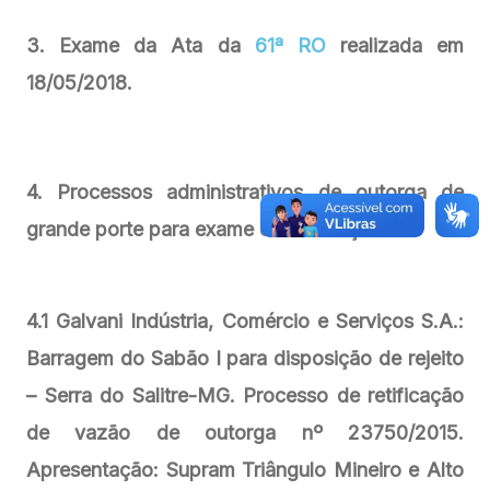
3. Exame da Ata da
61ª RO
realizada em
18/05/2018.
4. Processos administrativos de outorga de
grande porte para exame e deliberação:
4.1 Galvani Indústria, Comércio e Serviços S.A.:
Barragem do Sabão I para disposição de rejeito
– Serra do Salitre-MG. Processo de retificação
de vazão de outorga nº 23750/2015.
Apresentação: Supram Triângulo Mineiro e Alto