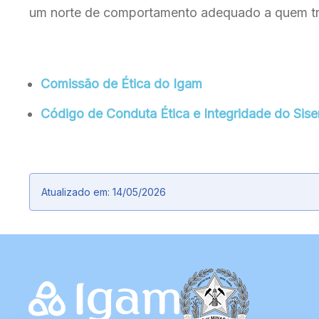
um norte de comportamento adequado a quem tra
Comissão de Ética do Igam
Código de Conduta Ética e Integridade do S
Atualizado em: 14/05/2026