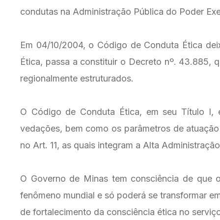
condutas na Administração Pública do Poder Exe
Em 04/10/2004, o Código de Conduta Ética dei
Ética, passa a constituir o Decreto nº. 43.885,
regionalmente estruturados.
O Código de Conduta Ética, em seu Título I, e
vedações, bem como os parâmetros de atuação d
no Art. 11, as quais integram a Alta Administração
O Governo de Minas tem consciência de que o 
fenômeno mundial e só poderá se transformar em
de fortalecimento da consciência ética no serviç