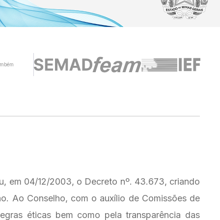
ambém
u, em 04/12/2003, o Decreto nº. 43.673, criando
ção. Ao Conselho, com o auxílio de Comissões de
regras éticas bem como pela transparência das