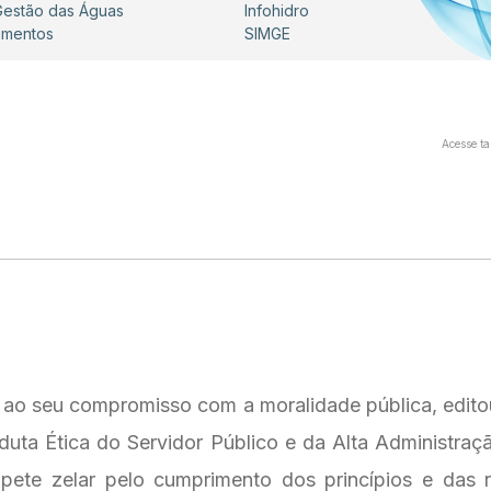
 Gestão das Águas
Infohidro
umentos
SIMGE
Acesse t
 ao seu compromisso com a moralidade pública, edito
uta Ética do Servidor Público e da Alta Administra
pete zelar pelo cumprimento dos princípios e das 