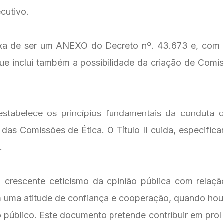
cutivo.
xa de ser um ANEXO do Decreto nº. 43.673 e, com 
 que inclui também a possibilidade da criação de Comi
stabelece os princípios fundamentais da conduta do
as Comissões de Ética. O Título II cuida, especific
.
crescente ceticismo da opinião pública com relaçã
 uma atitude de confiança e cooperação, quando hou
o público. Este documento pretende contribuir em prol